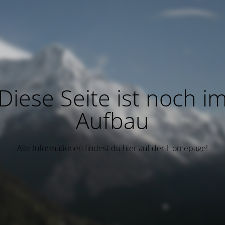
Diese Seite ist noch i
Aufbau
Alle Informationen findest du hier auf der Homepage!